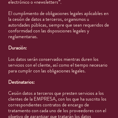
electrónico o «newsletters”.
El cumplimiento de obligaciones legales aplicables en
la cesión de datos a terceros, organismos u
autoridades públicas, siempre que sean requeridos de
conformidad con las disposiciones legales y
reglamentarias.
Duración:
Los datos serán conservados mientras duren los
servicios con el cliente, así como el tiempo necesario
para cumplir con las obligaciones legales.
CARTA
Destinatarios:
POSTRES
Cesión datos a terceros que presten servicios a los
VINOS
clientes de la EMPRESA, con los que ha suscrito los
COCTELERÍA
correspondientes contratos de encargo de
tratamiento con cada uno de los proveedores con el
SNACKS
objetivo de garantizar que tratarán los datos