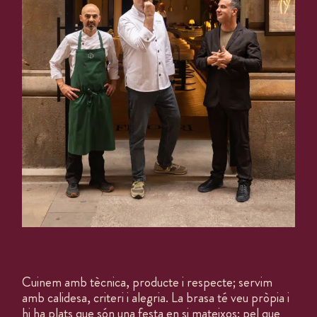
Cuinem amb tècnica, producte i respecte; servim
amb calidesa, criteri i alegria. La brasa té veu pròpia i
hi ha plats que són una festa en si mateixos: pel que